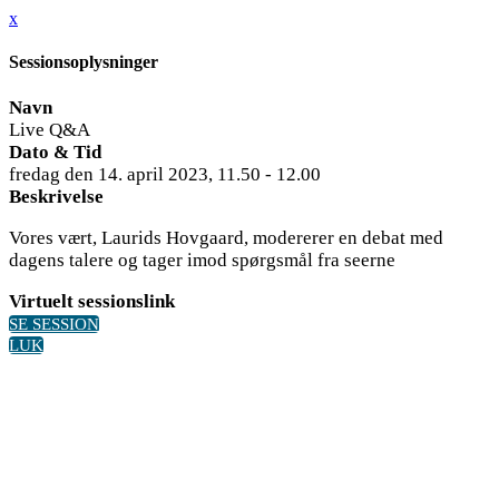
x
Sessionsoplysninger
Navn
Live Q&A
Dato & Tid
fredag den 14. april 2023, 11.50 - 12.00
Beskrivelse
Vores vært, Laurids Hovgaard, modererer en debat med
dagens talere og tager imod spørgsmål fra seerne
Virtuelt sessionslink
SE SESSION
LUK