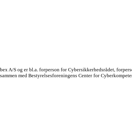
ubex A/S og er bl.a. forperson for Cybersikkerhedsrådet, forper
ed sammen med Bestyrelsesforeningens Center for Cyberkompeten