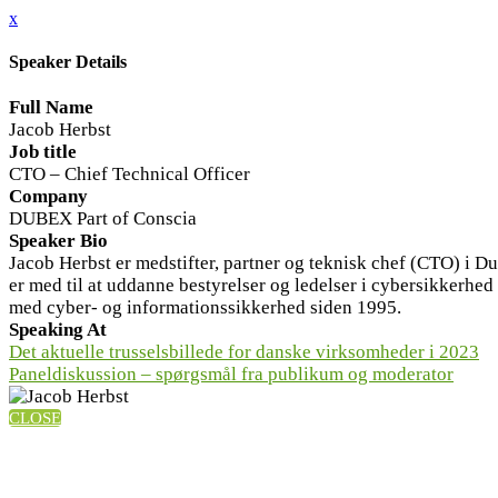
x
Speaker Details
Full Name
Jacob Herbst
Job title
CTO – Chief Technical Officer
Company
DUBEX Part of Conscia
Speaker Bio
Jacob Herbst er medstifter, partner og teknisk chef (CTO) i D
er med til at uddanne bestyrelser og ledelser i cybersikkerh
med cyber- og informationssikkerhed siden 1995.
Speaking At
Det aktuelle trusselsbillede for danske virksomheder i 2023
Paneldiskussion – spørgsmål fra publikum og moderator
CLOSE