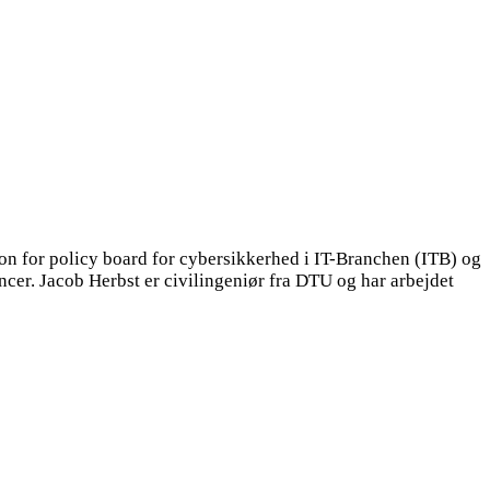
son for policy board for cybersikkerhed i IT-Branchen (ITB) og
cer. Jacob Herbst er civilingeniør fra DTU og har arbejdet